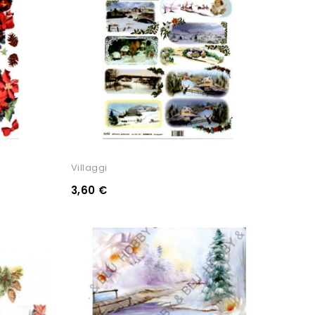
Villaggi
3,60 €