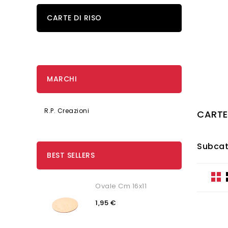
CARTE DI RISO
MARCHI
R.P. Creazioni
CARTE
Subcat
BEST SELLERS
Ovale Cm 16x11
1,95 €