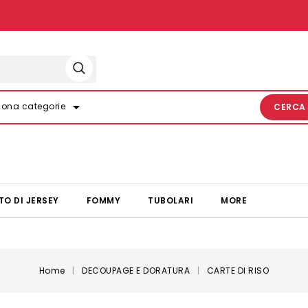
arrow_drop_down
iona categorie
CERCA
TO DI JERSEY
FOMMY
TUBOLARI
MORE
Home
DECOUPAGE E DORATURA
CARTE DI RISO