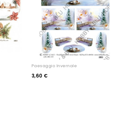
Paesaggio Invernale
3,60 €