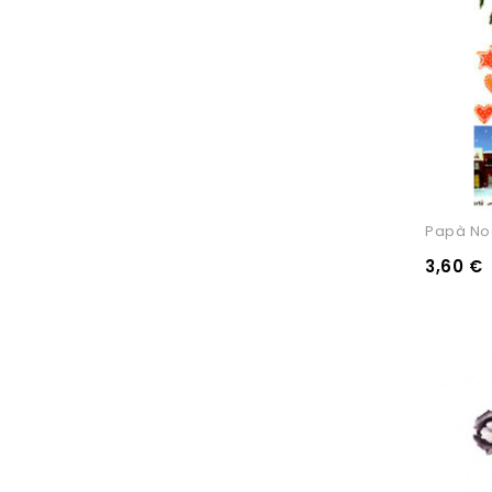
Papà No
3,60 €