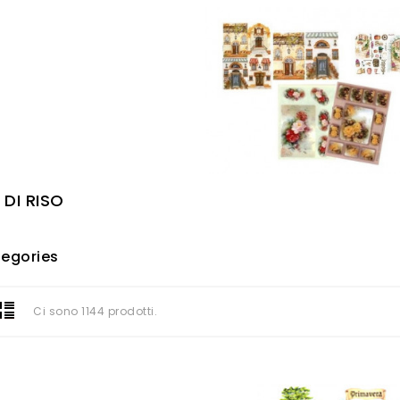
 DI RISO
egories
Ci sono 1144 prodotti.