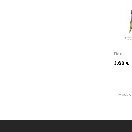
Fiori
3,60 €
Mostra