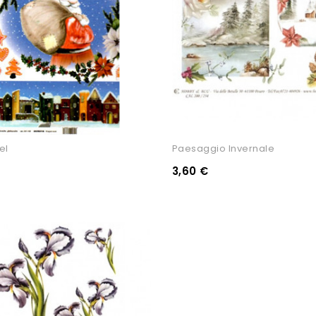
el
Paesaggio Invernale
3,60 €