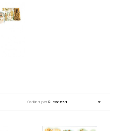

Ordina per:
Rilevanza