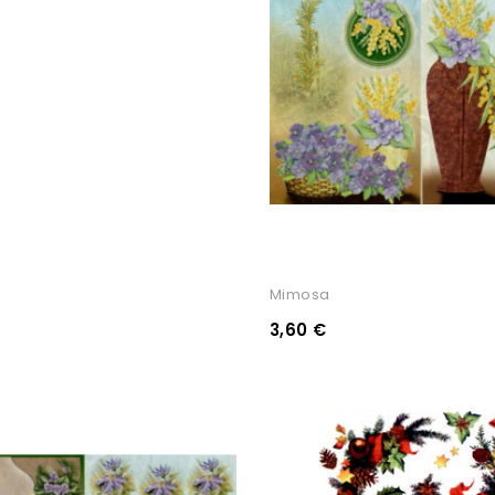
Mimosa
3,60 €