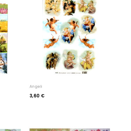
Angeli
3,60 €