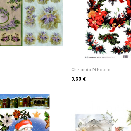
Ghirlanda Di Natale
3,60 €