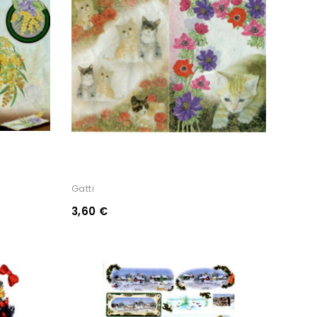
Gatti
3,60 €