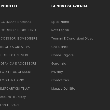
PRODOTTI
LA NOSTRA AZIENDA
ACCESSORI BAMBOLE
Spedizione
ACCESSORI BIGIOTTERIA
Note Legali
ACCESSORI BOMBONIERE
Termini E Condizioni D'uso
MERCERIA CREATIVA
Chi Siamo
ALFABETO E NUMERI
Come Pagare
BOTANICA E ACCESSORI
Garanzia
TEGOLE E ACCESSORI
Privacy
TEGOLE IN LEGNO
Contattaci
TELE/CARTONI TELATI
Mappa Del Sito
Tessuto Di Jersey
TESSUTI VARI