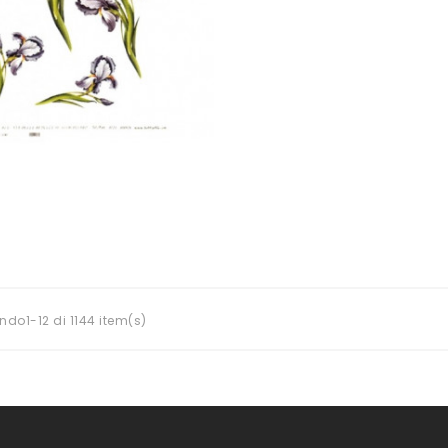
ndo1-12 di 1144 item(s)