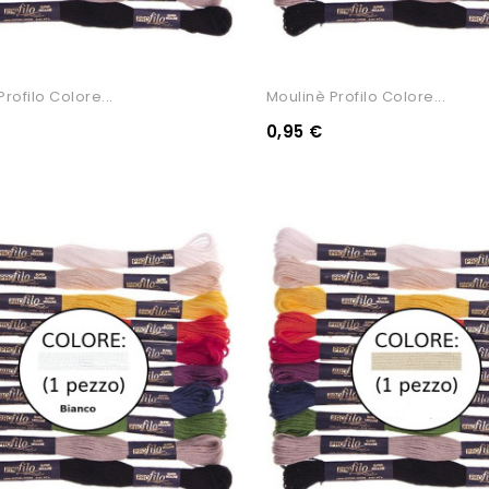
rofilo Colore...
Moulinè Profilo Colore...
0,95 €