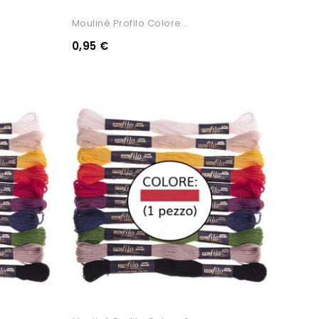
Moulinè Profilo Colore...
0,95 €