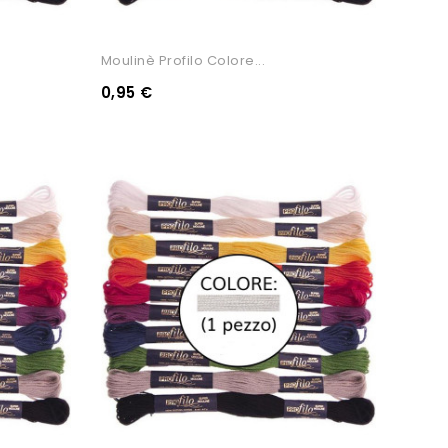
Moulinè Profilo Colore...
0,95 €