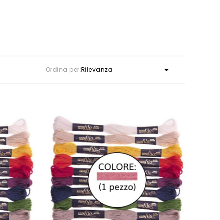

Ordina per:
Rilevanza