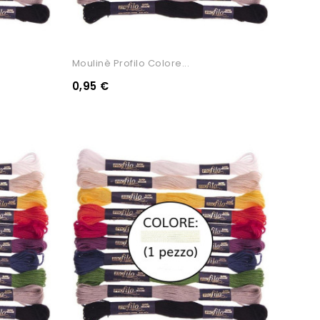
Moulinè Profilo Colore...
0,95 €