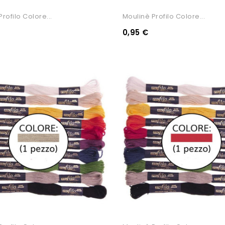
rofilo Colore...
Moulinè Profilo Colore...
0,95 €