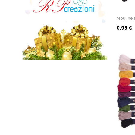
Moulinè P
0,95 €