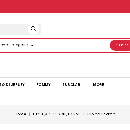
arrow_drop_down
iona categorie
CERCA
TO DI JERSEY
FOMMY
TUBOLARI
MORE
Home
FILATI ,ACCESSORI, BORSE
Filo da ricamo