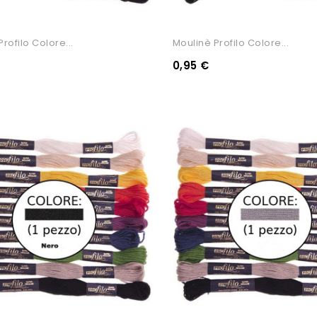
rofilo Colore...
Moulinè Profilo Colore...
0,95 €