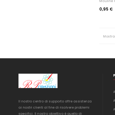
Moulinè P
0,95 €
Mostra
Il nostro centro di supporto offre assistenza
ai nostri clienti al fine di risolvere problemi
specifici. Il nostro obiettivo è quello di