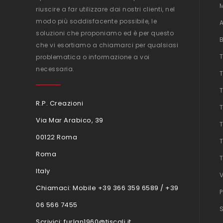
riuscire a far utilizzare dai nostri clienti, nel
modo più soddisfacente possibile, le
soluzioni che proponiamo ed è per questo
che vi esortiamo a chiamarci per qualsiasi
problematica o informazione a voi
necessaria.
R.P. Creazioni
Via Mar Arabico, 39
00122 Roma
Roma
Italy
Chiamaci:
Mobile +39 366 359 6589 / +39
06 566 7455
Scrivici:
furlan1960@tiscali.it