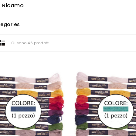
a Ricamo
egories
Ci sono 46 prodotti.