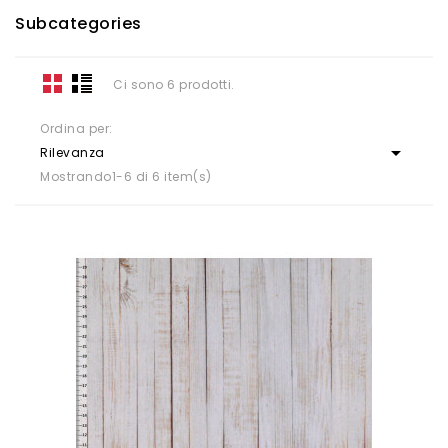
Subcategories
Ci sono 6 prodotti.
Ordina per:

Rilevanza
Mostrando1-6 di 6 item(s)