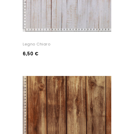
Legno Chiaro
6,50 €