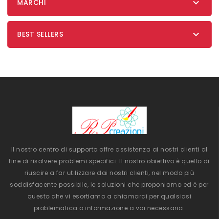

MARCHI

BEST SELLERS
Il nostro centro di supporto offre assistenza ai nostri clienti al
fine di risolvere problemi specifici. Il nostro obiettivo è quello di
riuscire a far utilizzare dai nostri clienti, nel modo più
soddisfacente possibile, le soluzioni che proponiamo ed è per
questo che vi esortiamo a chiamarci per qualsiasi
problematica o informazione a voi necessaria.