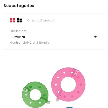
Subcategories
Ci sono 2 prodotti.
Ordina per:

Rilevanza
Mostrando1-2 di 2 item(s)