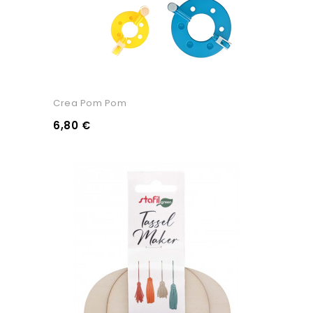
Crea Pom Pom
6,80 €