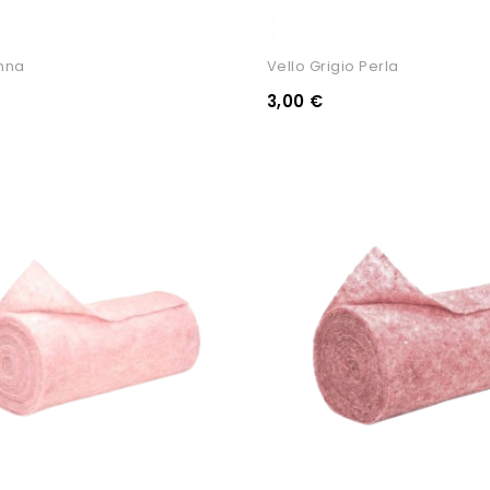
nna
Vello Grigio Perla
3,00 €