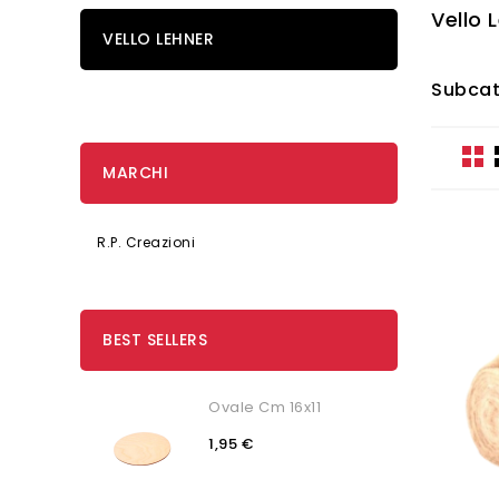
Vello 
VELLO LEHNER
Subcat
MARCHI
R.P. Creazioni
BEST SELLERS
Ovale Cm 16x11
1,95 €