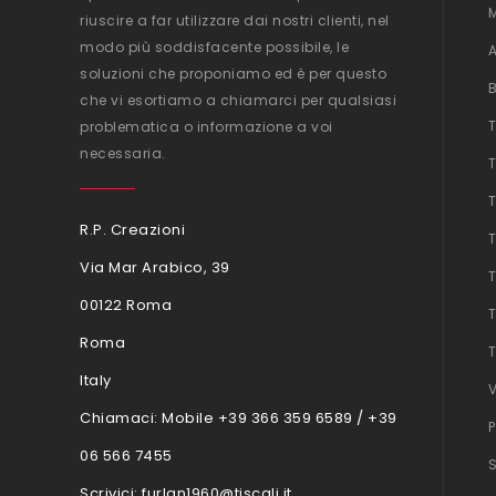
riuscire a far utilizzare dai nostri clienti, nel
modo più soddisfacente possibile, le
soluzioni che proponiamo ed è per questo
che vi esortiamo a chiamarci per qualsiasi
problematica o informazione a voi
necessaria.
R.P. Creazioni
Via Mar Arabico, 39
00122 Roma
Roma
Italy
Chiamaci:
Mobile +39 366 359 6589 / +39
06 566 7455
Scrivici:
furlan1960@tiscali.it