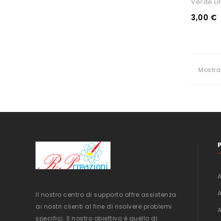
Verde L
3,00 €
Mostra
Il nostro centro di supporto offre assistenza
ai nostri clienti al fine di risolvere problemi
specifici. Il nostro obiettivo è quello di