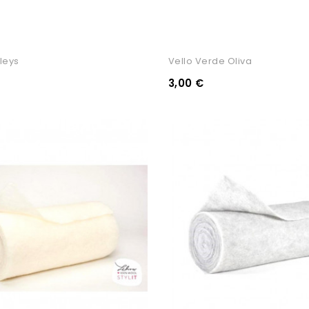
ileys
Vello Verde Oliva
3,00 €