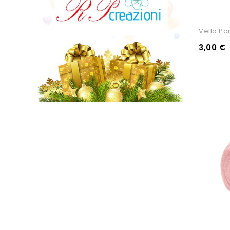
Vello Pa
3,00 €