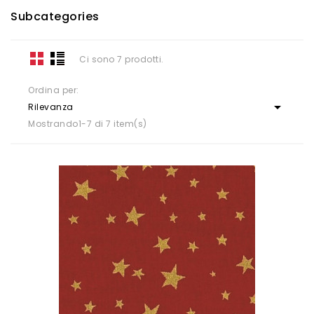
Subcategories
Ci sono 7 prodotti.
Ordina per:

Rilevanza
Mostrando1-7 di 7 item(s)