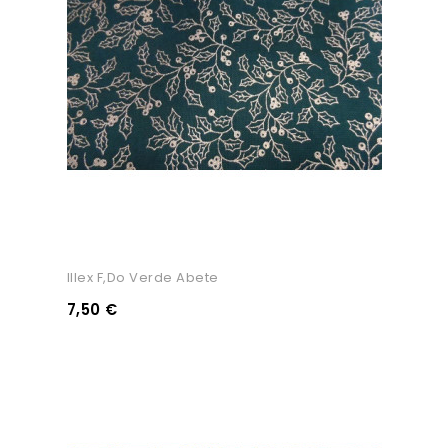
Illex F,do Verde Abete
7,50 €