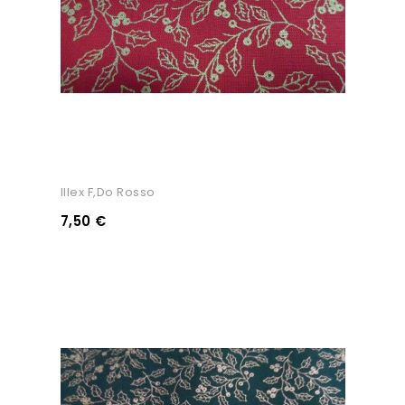
Illex F,do Rosso
7,50 €