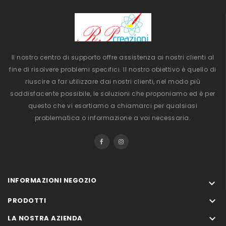
Il nostro centro di supporto offre assistenza ai nostri clienti al
fine di risolvere problemi specifici. Il nostro obiettivo è quello di
riuscire a far utilizzare dai nostri clienti, nel modo più
soddisfacente possibile, le soluzioni che proponiamo ed è per
questo che vi esortiamo a chiamarci per qualsiasi
problematica o informazione a voi necessaria.
INFORMAZIONI NEGOZIO


PRODOTTI

LA NOSTRA AZIENDA