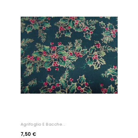
Agrifoglio E Bacche...
7,50 €