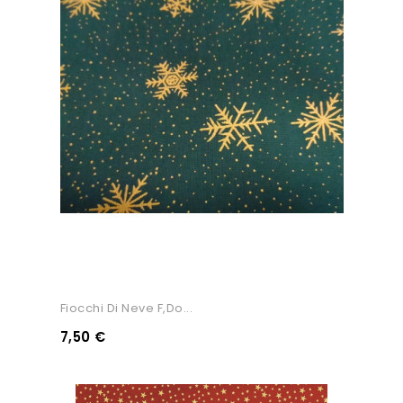
Fiocchi Di Neve F,do...
7,50 €