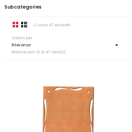
Subcategories
Ci sono 47 prodotti.
Ordina per:

Rilevanza
Mostrando1-12 di 47 item(s)