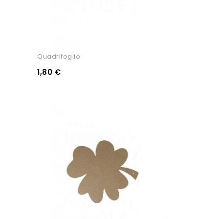
Quadrifoglio
1,80 €