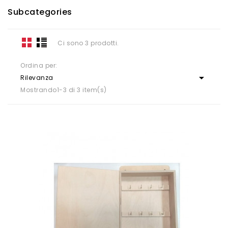
Subcategories
Ci sono 3 prodotti.
Ordina per:

Rilevanza
Mostrando1-3 di 3 item(s)