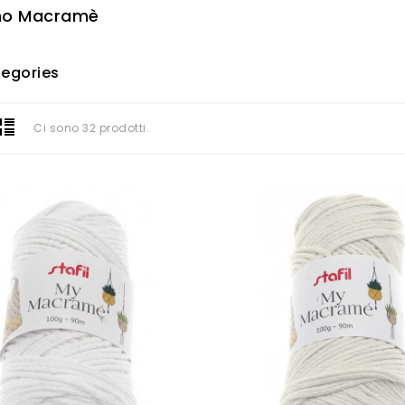
no Macramè
egories
Ci sono 32 prodotti.