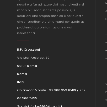
riuscire a far utilizzare dai nostri clienti, nel
modo più soddisfacente possibile, le
soluzioni che proponiamo ed è per questo
che vi esortiamo a chiamarci per qualsiasi
problematica o informazione a voi
necessaria.
R.P. Creazioni
Via Mar Arabico, 39
00122 Roma
Roma
Italy
Chiamaci:
Mobile +39 366 359 6589 / +39
06 566 7455
Scrivici:
furlan1960@tiscali.it