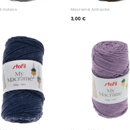
 Indaco
Macramè Antracite
3,00 €