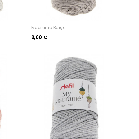
Macramè Beige
3,00 €