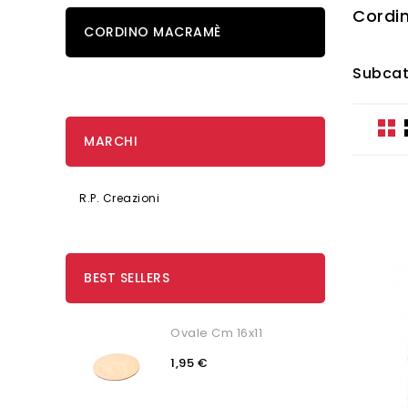
Cordi
CORDINO MACRAMÈ
Subcat
MARCHI
R.P. Creazioni
BEST SELLERS
Ovale Cm 16x11
1,95 €