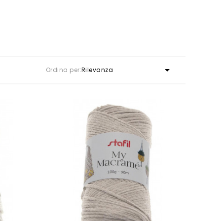

Ordina per:
Rilevanza