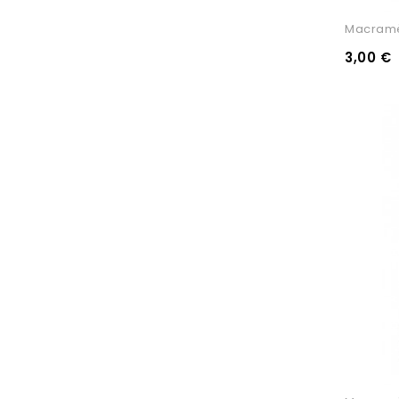
Macramè
3,00 €