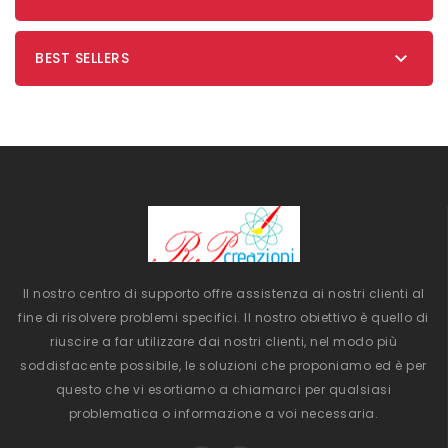

BEST SELLERS
Il nostro centro di supporto offre assistenza ai nostri clienti al
fine di risolvere problemi specifici. Il nostro obiettivo è quello di
riuscire a far utilizzare dai nostri clienti, nel modo più
soddisfacente possibile, le soluzioni che proponiamo ed è per
questo che vi esortiamo a chiamarci per qualsiasi
problematica o informazione a voi necessaria.