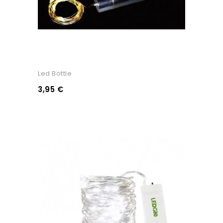
Led Bottle
3,95 €