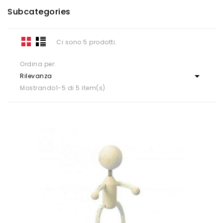
Subcategories
Ci sono 5 prodotti.
Ordina per:

Rilevanza
Mostrando1-5 di 5 item(s)