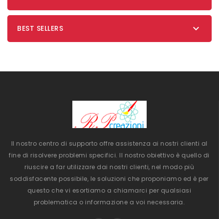

BEST SELLERS
Il nostro centro di supporto offre assistenza ai nostri clienti al
fine di risolvere problemi specifici. Il nostro obiettivo è quello di
riuscire a far utilizzare dai nostri clienti, nel modo più
soddisfacente possibile, le soluzioni che proponiamo ed è per
questo che vi esortiamo a chiamarci per qualsiasi
problematica o informazione a voi necessaria.