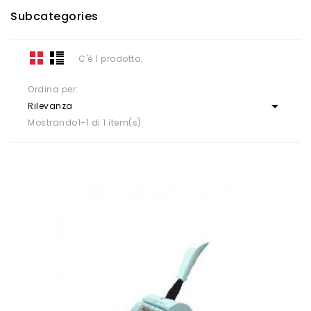
Subcategories
C'è 1 prodotto.
Ordina per:

Rilevanza
Mostrando1-1 di 1 item(s)