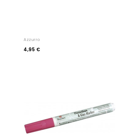
Azzurro
4,95 €