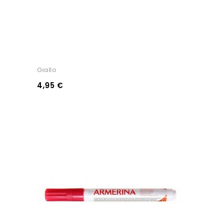
Giallo
4,95 €