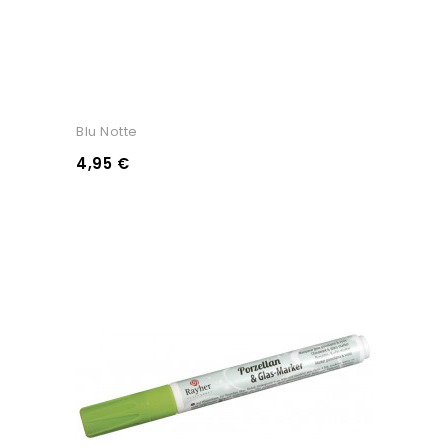
Blu Notte
4,95 €