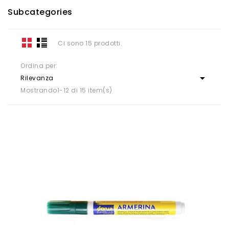
Subcategories
Ci sono 15 prodotti.
Ordina per:

Rilevanza
Mostrando1-12 di 15 item(s)