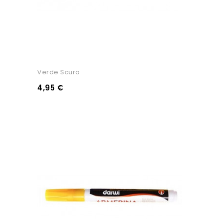
Verde Scuro
4,95 €