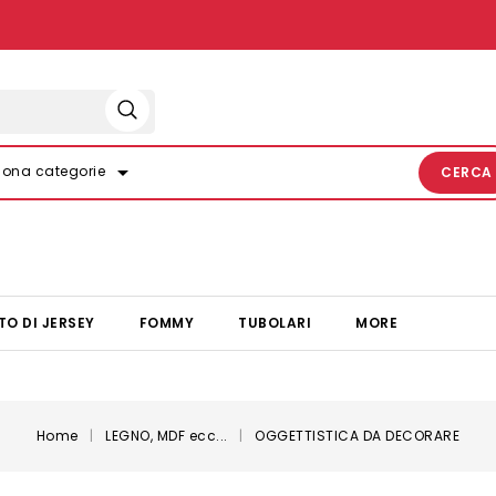
arrow_drop_down
iona categorie
CERCA
TO DI JERSEY
FOMMY
TUBOLARI
MORE
Home
LEGNO, MDF ecc...
OGGETTISTICA DA DECORARE