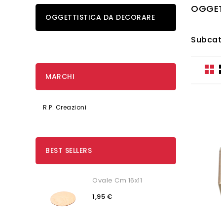
OGGET
OGGETTISTICA DA DECORARE
Subcat
MARCHI
R.P. Creazioni
BEST SELLERS
Ovale Cm 16x11
1,95 €