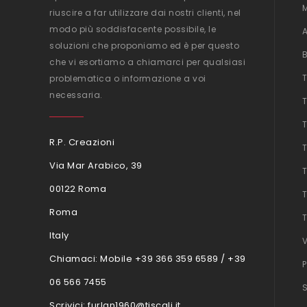
riuscire a far utilizzare dai nostri clienti, nel
modo più soddisfacente possibile, le
soluzioni che proponiamo ed è per questo
che vi esortiamo a chiamarci per qualsiasi
problematica o informazione a voi
necessaria.
R.P. Creazioni
Via Mar Arabico, 39
00122 Roma
Roma
Italy
Chiamaci:
Mobile +39 366 359 6589 / +39
06 566 7455
Scrivici:
furlan1960@tiscali.it