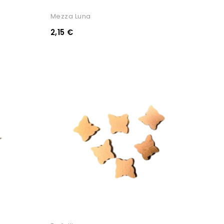
Mezza Luna
2,15 €