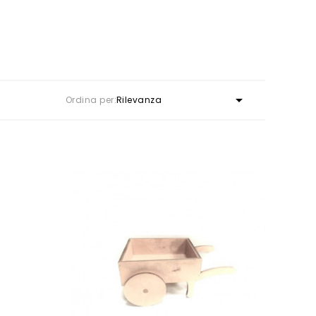

Ordina per:
Rilevanza