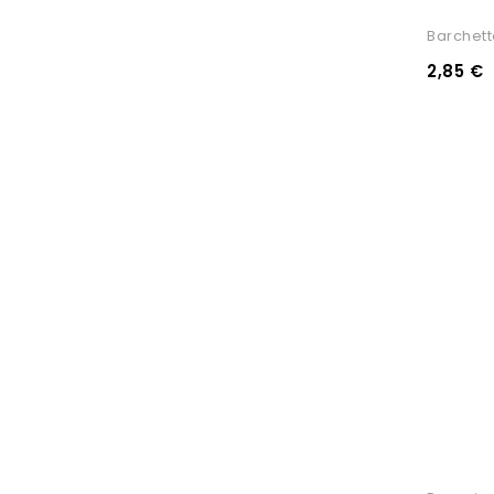
Barchett
2,85 €