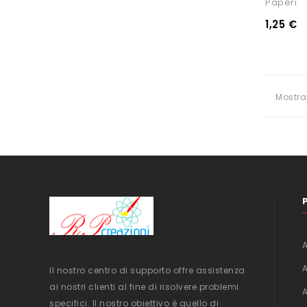
Paperi
1,25 €
Mostra
Il nostro centro di supporto offre assistenza
ai nostri clienti al fine di risolvere problemi
specifici. Il nostro obiettivo è quello di