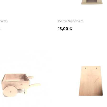
rezzi
Porta Sacchetti
€
18,00 €