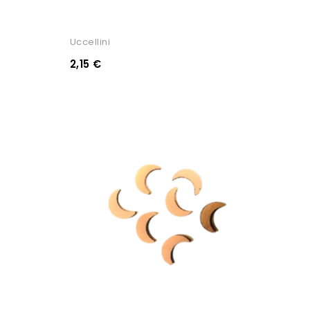
Uccellini
2,15 €