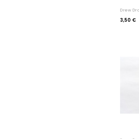
Drew Dro
3,50 €