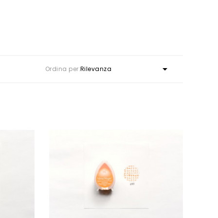

Ordina per:
Rilevanza