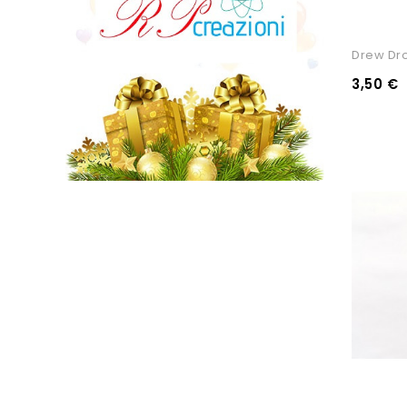
Drew Dro
3,50 €