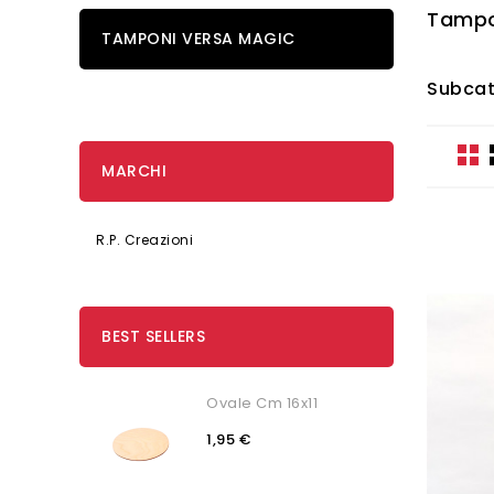
Tampo
TAMPONI VERSA MAGIC
Subcat
MARCHI
R.P. Creazioni
BEST SELLERS
Ovale Cm 16x11
1,95 €