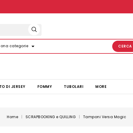
arrow_drop_down
iona categorie
CERCA
TO DI JERSEY
FOMMY
TUBOLARI
MORE
Home
SCRAPBOOKING e QUILLING
Tamponi Versa Magic