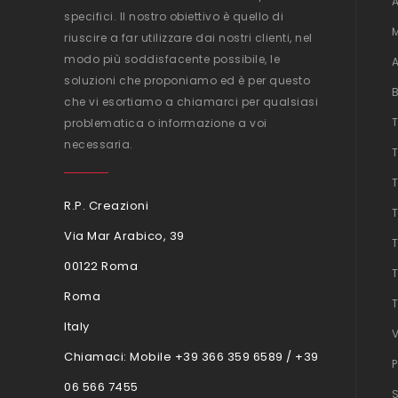
specifici. Il nostro obiettivo è quello di
riuscire a far utilizzare dai nostri clienti, nel
modo più soddisfacente possibile, le
soluzioni che proponiamo ed è per questo
che vi esortiamo a chiamarci per qualsiasi
problematica o informazione a voi
necessaria.
R.P. Creazioni
Via Mar Arabico, 39
00122 Roma
Roma
Italy
Chiamaci:
Mobile +39 366 359 6589 / +39
06 566 7455