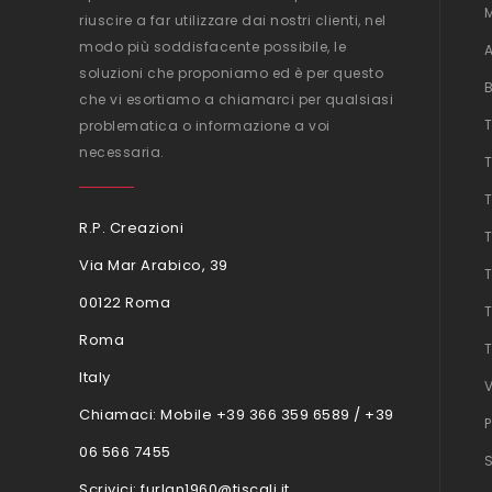
riuscire a far utilizzare dai nostri clienti, nel
modo più soddisfacente possibile, le
soluzioni che proponiamo ed è per questo
che vi esortiamo a chiamarci per qualsiasi
problematica o informazione a voi
necessaria.
R.P. Creazioni
Via Mar Arabico, 39
00122 Roma
Roma
Italy
Chiamaci:
Mobile +39 366 359 6589 / +39
06 566 7455
Scrivici:
furlan1960@tiscali.it