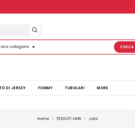
arrow_drop_down
iona categorie
CERCA
TO DI JERSEY
FOMMY
TUBOLARI
MORE
Home
TESSUTI VARI
Juta