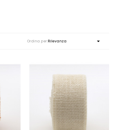

Ordina per:
Rilevanza