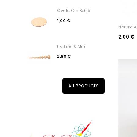
Ovale Cm 8x6,5
1,00 €
Naturale
2,00 €
Palline 10 Mm
2,80 €
ALL PRODUCTS