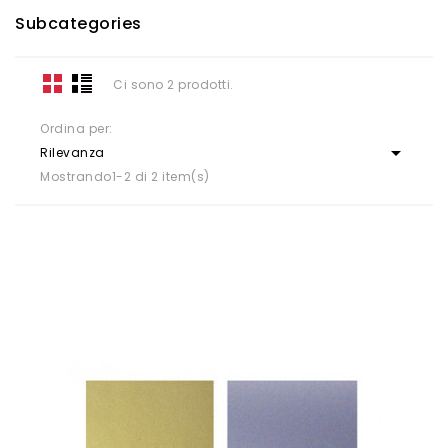
Subcategories
Ci sono 2 prodotti.
Ordina per:

Rilevanza
Mostrando1-2 di 2 item(s)