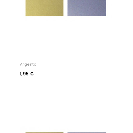
Argento
1,95 €