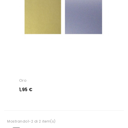
Oro
1,95 €
Mostrando1-2 di 2 item(s)