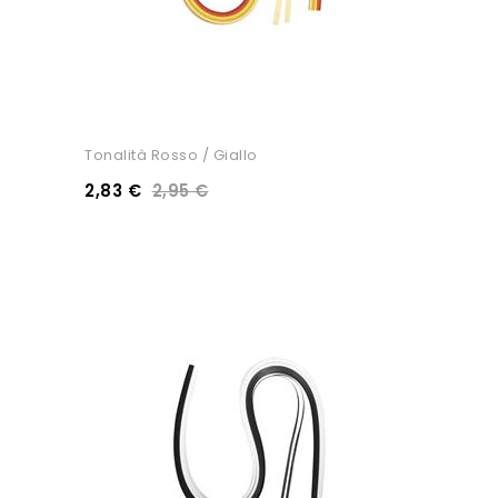
Tonalità Rosso / Giallo
2,83 €
2,95 €