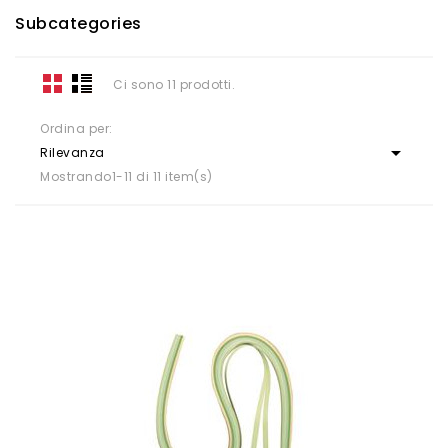
Subcategories
Ci sono 11 prodotti.
Ordina per:

Rilevanza
Mostrando1-11 di 11 item(s)