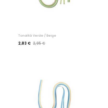
Tonalità Verde / Beige
2,83 €
2,95 €