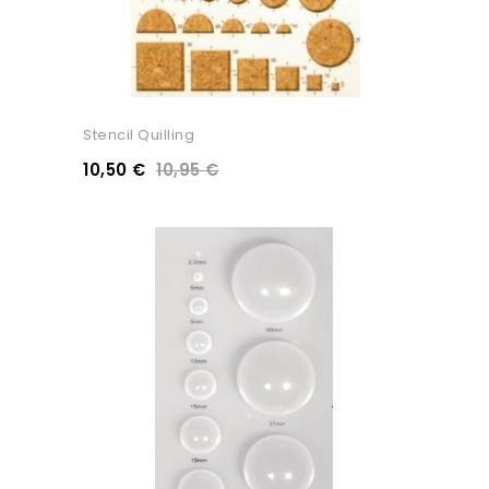
Stencil Quilling
10,50 €
10,95 €