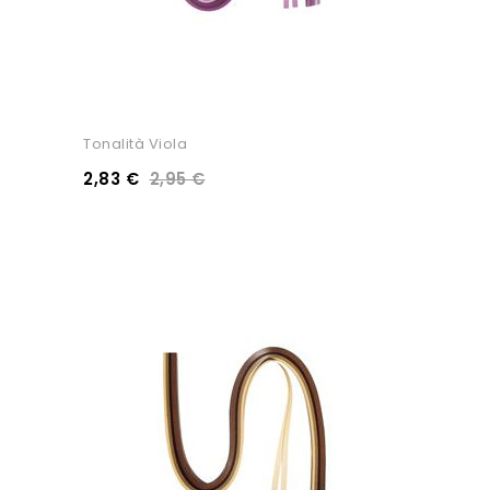
Tonalità Viola
2,83 €
2,95 €