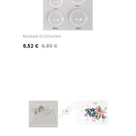
Modelli Di Emisferi
6,52 €
6,80 €