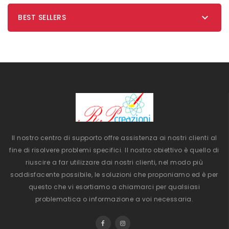

BEST SELLERS
Il nostro centro di supporto offre assistenza ai nostri clienti al
fine di risolvere problemi specifici. Il nostro obiettivo è quello di
riuscire a far utilizzare dai nostri clienti, nel modo più
soddisfacente possibile, le soluzioni che proponiamo ed è per
questo che vi esortiamo a chiamarci per qualsiasi
problematica o informazione a voi necessaria.