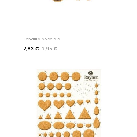
Tonalità Nocciola
2,83 €
2,95 €