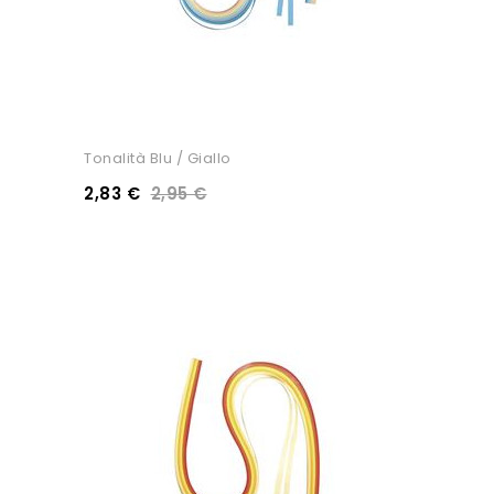
Tonalità Blu / Giallo
2,83 €
2,95 €