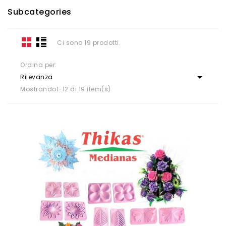
Subcategories
Ci sono 19 prodotti.
Ordina per:

Rilevanza
Mostrando1-12 di 19 item(s)