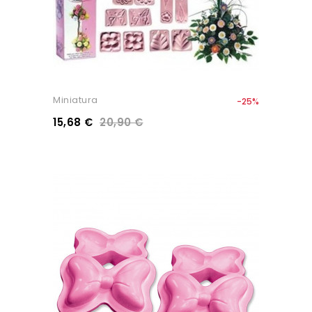
Miniatura
-25%
15,68 €
20,90 €