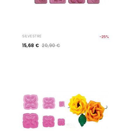
SILVESTRE
-25%
15,68 €
20,90 €