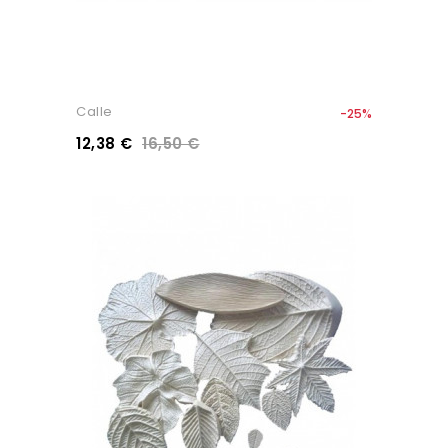
Calle
-25%
12,38 €
16,50 €