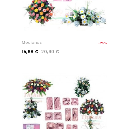
Medianas
-25%
15,68 €
20,90 €