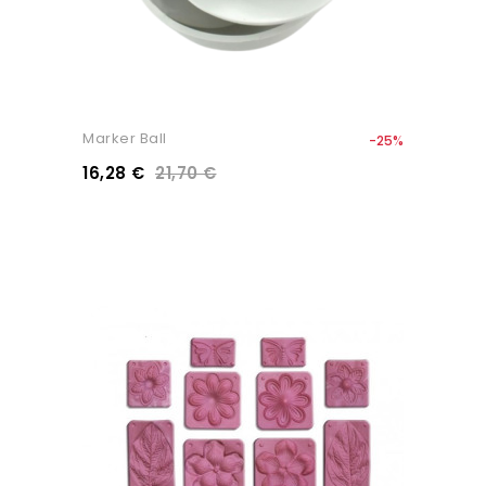
Marker Ball
-25%
16,28 €
21,70 €