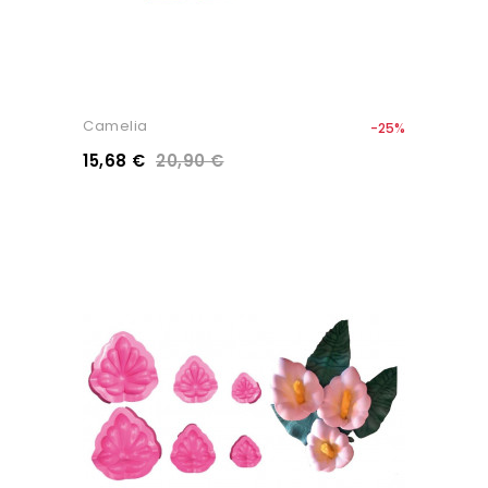
Camelia
-25%
15,68 €
20,90 €