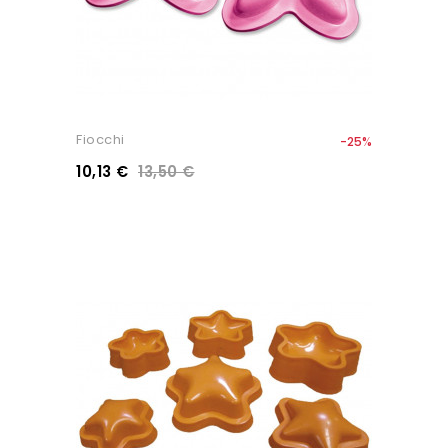
Fiocchi
-25%
10,13 €
13,50 €