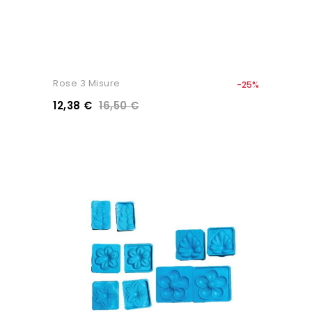
Rose 3 Misure
-25%
12,38 €
16,50 €