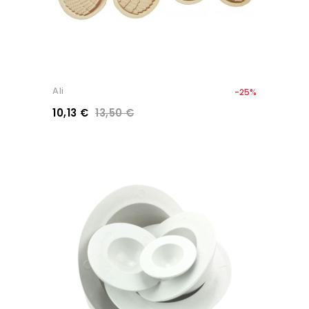
Ali
-25%
10,13 €
13,50 €