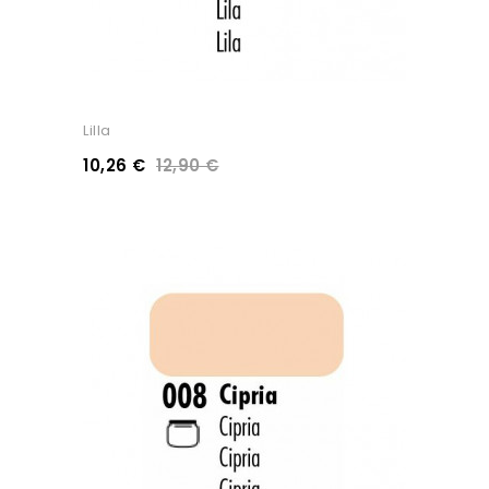
Lilla
10,26 €
12,90 €