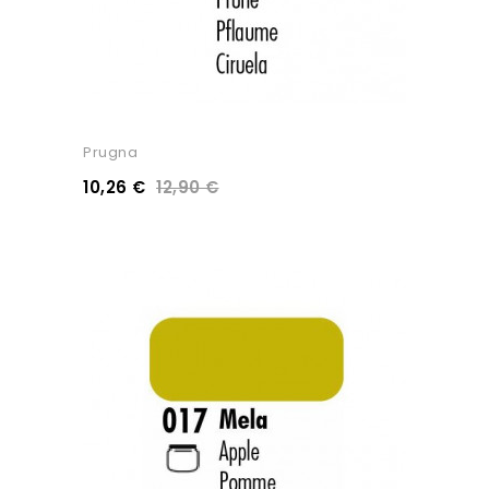
Prugna
10,26 €
12,90 €