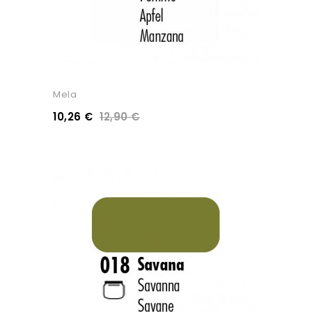
Mela
10,26 €
12,90 €