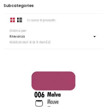
Subcategories
Ci sono 9 prodotti.
Ordina per:

Rilevanza
Mostrando1-9 di 9 item(s)