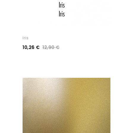
Iris
10,26 €
12,90 €