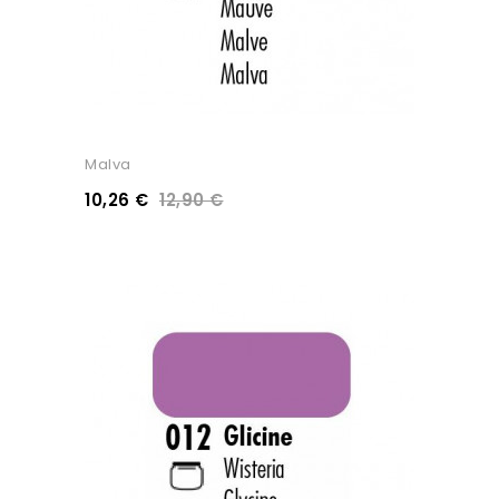
Malva
10,26 €
12,90 €