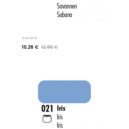
Savana
10,26 €
12,90 €