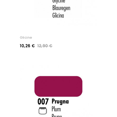
Glicine
10,26 €
12,90 €