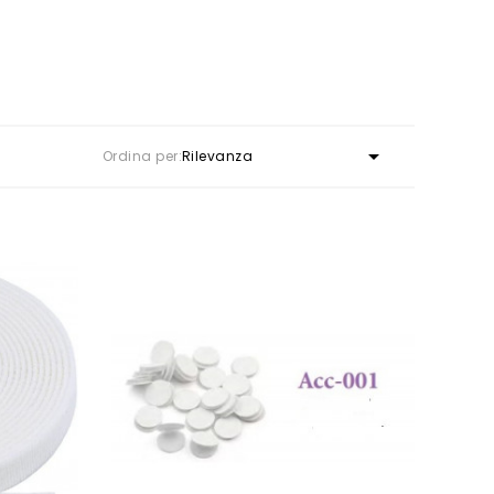

Ordina per:
Rilevanza