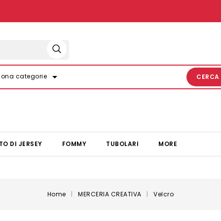
arrow_drop_down
iona categorie
CERCA
TO DI JERSEY
FOMMY
TUBOLARI
MORE
Home
MERCERIA CREATIVA
Velcro