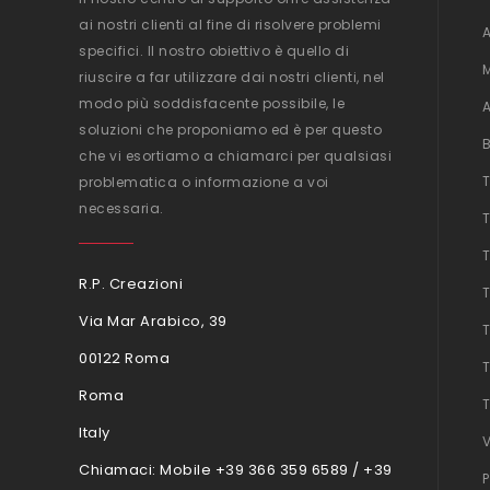
ai nostri clienti al fine di risolvere problemi
specifici. Il nostro obiettivo è quello di
riuscire a far utilizzare dai nostri clienti, nel
modo più soddisfacente possibile, le
soluzioni che proponiamo ed è per questo
che vi esortiamo a chiamarci per qualsiasi
problematica o informazione a voi
necessaria.
R.P. Creazioni
Via Mar Arabico, 39
00122 Roma
Roma
Italy
Chiamaci:
Mobile +39 366 359 6589 / +39