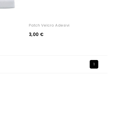
Patch Velcro Adesivi
3,00 €
1