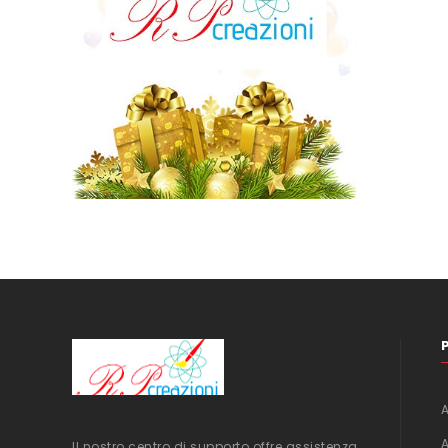
Il nostro centro di supporto offre assistenza