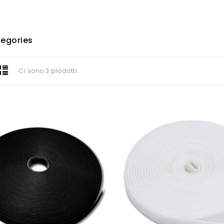
egories
Ci sono 3 prodotti.