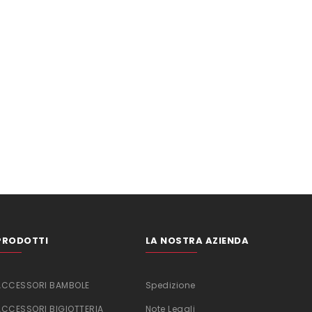
PRODOTTI
LA NOSTRA AZIENDA
ACCESSORI BAMBOLE
Spedizione
ACCESSORI BIGIOTTERIA
Note Legali