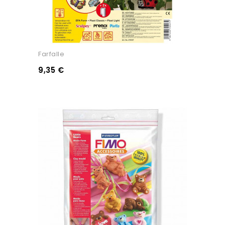
Farfalle
9,35 €