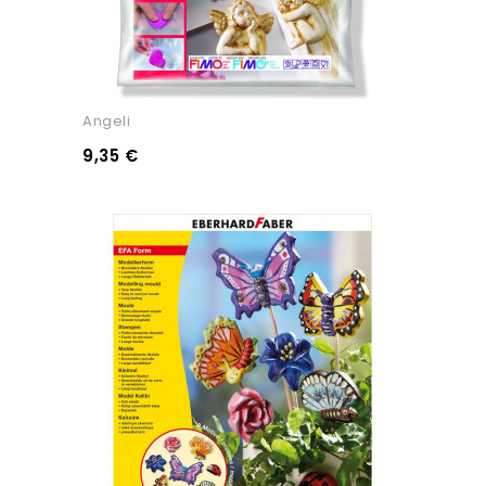
Angeli
9,35 €