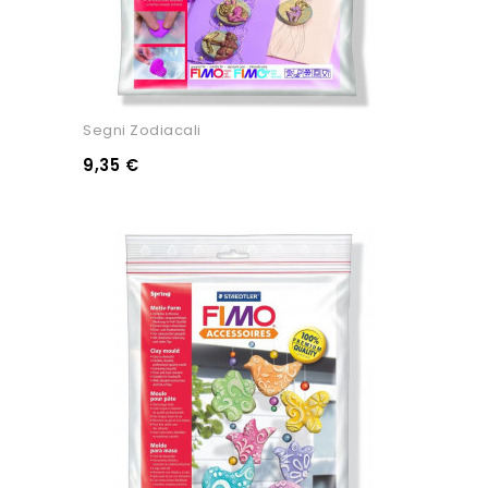
Segni Zodiacali
9,35 €