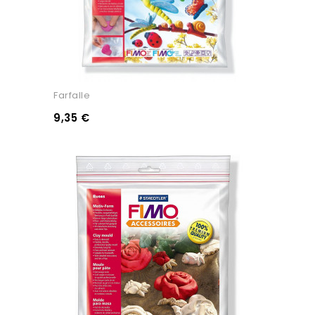
Farfalle
9,35 €