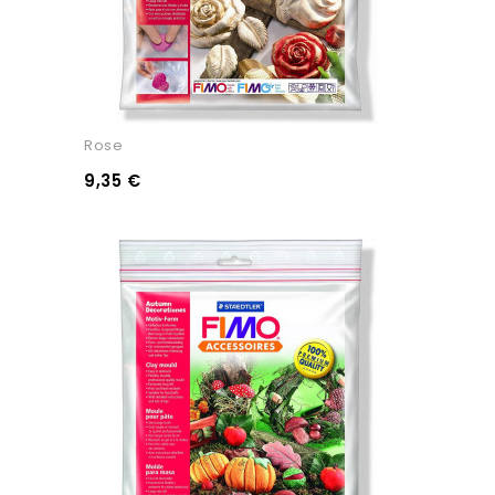
Rose
9,35 €