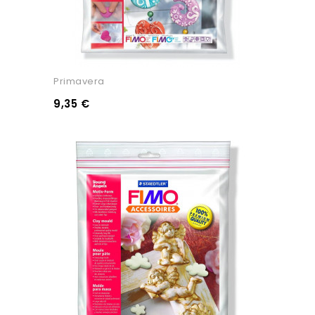
Primavera
9,35 €