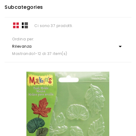
Subcategories
Ci sono 37 prodotti.
Ordina per:

Rilevanza
Mostrando1-12 di 37 item(s)