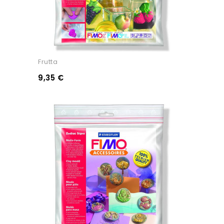
Frutta
9,35 €