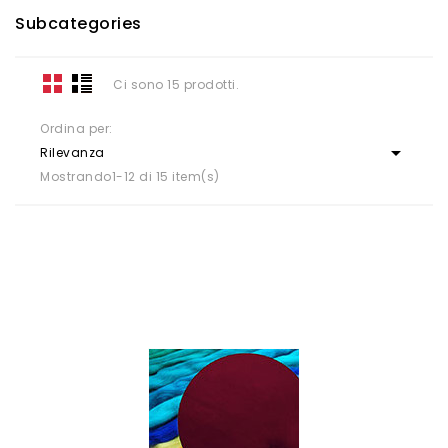
Subcategories
Ci sono 15 prodotti.
Ordina per:

Rilevanza
Mostrando1-12 di 15 item(s)