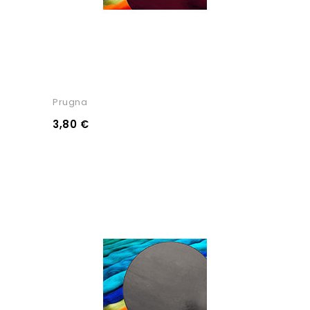
Prugna
3,80 €