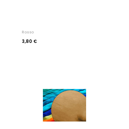
Rosso
3,80 €