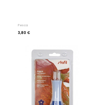
Pesca
3,80 €