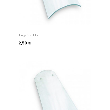
Tegola H 15
2,50 €