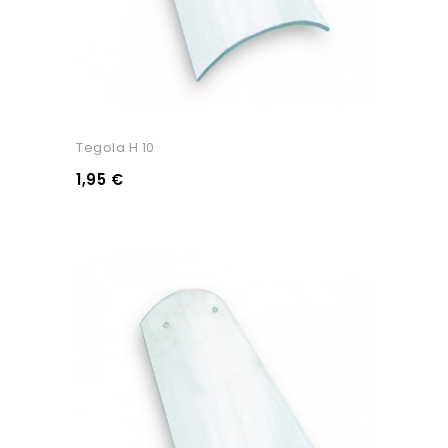
Tegola H 10
1,95 €