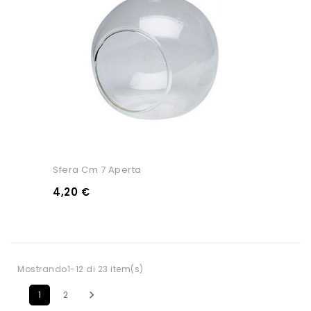
Sfera Cm 7 Aperta
4,20 €
Mostrando1-12 di 23 item(s)

1
2