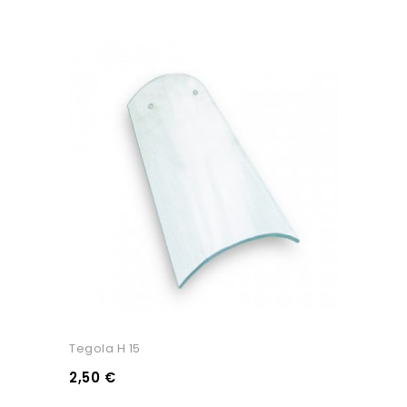
Tegola H 15
2,50 €