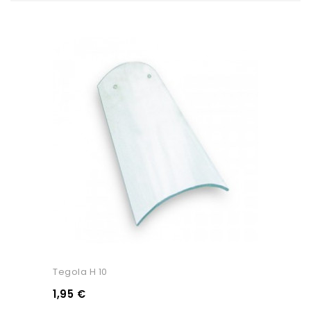
Tegola H 10
1,95 €