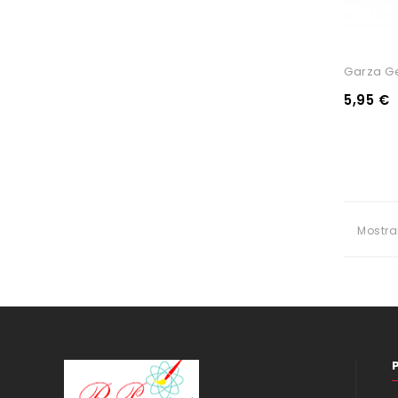
Garza G
5,95 €
Mostra