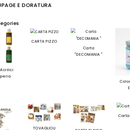
PAGE E DORATURA
egories
CARTA PIZZO
Carta
"DECOMANIA "
Acrilici
peria
Color
Carta
TOVAGLIOLI