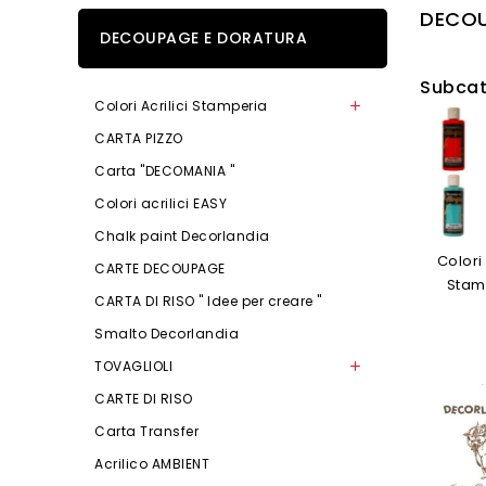
DECOU
DECOUPAGE E DORATURA
Subcat
Colori Acrilici Stamperia

CARTA PIZZO
Carta "DECOMANIA "
Colori acrilici EASY
Chalk paint Decorlandia
Colori 
CARTE DECOUPAGE
Stam
CARTA DI RISO " Idee per creare "
Smalto Decorlandia
TOVAGLIOLI

CARTE DI RISO
Carta Transfer
Acrilico AMBIENT