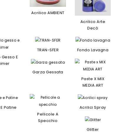
Acrilico AMBIENT
Acrilico Arte
Decò
TRAN-SFER
Fondo Lavagna
 Gesso E
rimer
Garza Gessata
Paste X MIX
MEDIA ART
E Patine
Acrilici Spray
Pellicole A
Specchio
Glitter