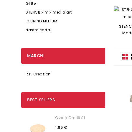
Glitter
STENCIL x mix media art
POURING MEDIUM
STENCI
Nastro carta
Medi
MARCHI
R.P. Creazioni
BEST SELLERS
Ovale Cm 16x11
1,95 €