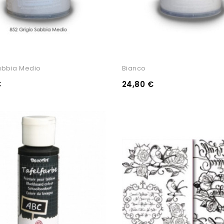
abbia Medio
Bianco
€
24,80 €