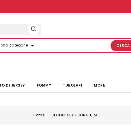
arrow_drop_down
iona categorie
CERCA
TO DI JERSEY
FOMMY
TUBOLARI
MORE
Home
DECOUPAGE E DORATURA