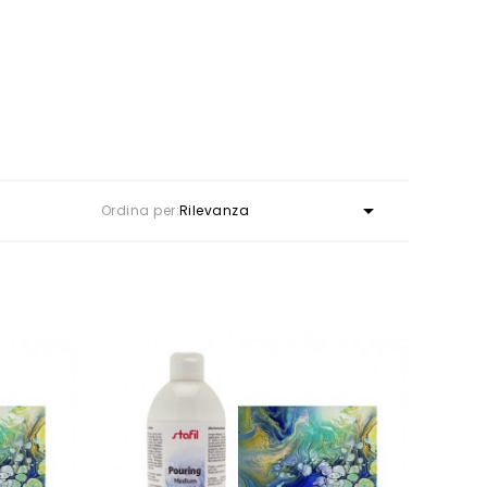

Ordina per:
Rilevanza