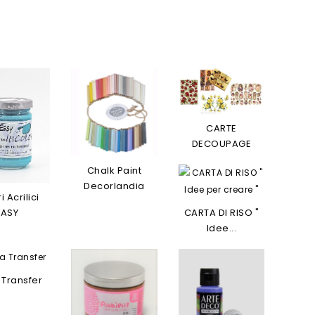
CARTE
DECOUPAGE
Chalk Paint
Decorlandia
i Acrilici
CARTA DI RISO "
EASY
Idee...
 Transfer