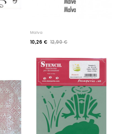
Malva
10,26 €
12,90 €