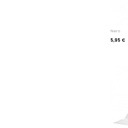
Nero
5,95 €