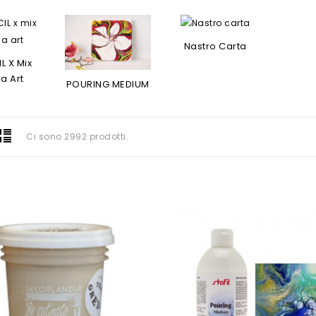
Nastro Carta
L X Mix
a Art
POURING MEDIUM
Ci sono 2992 prodotti.