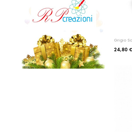
Grigio S
24,80 