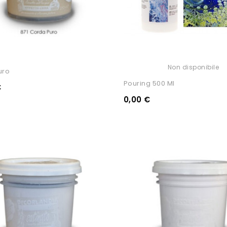
Non disponibile
uro
Pouring 500 Ml
€
0,00 €