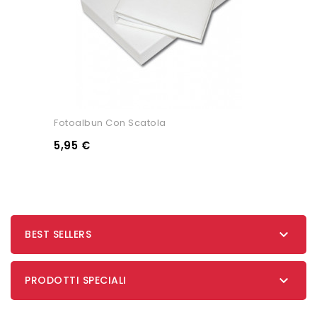
Fotoalbun Con Scatola
5,95 €

BEST SELLERS

PRODOTTI SPECIALI